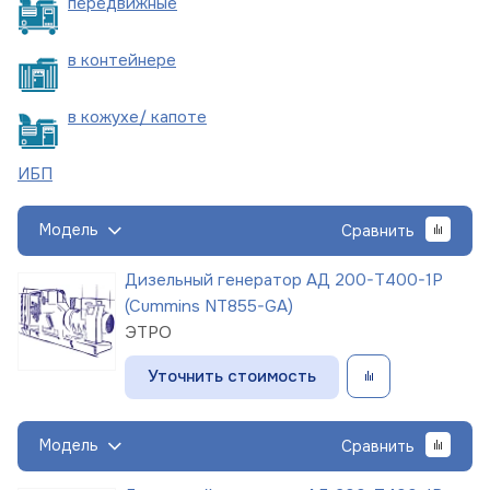
пере
движные
в
контейнере
в кожухе/
капоте
ИБП
Модель
Сравнить
Дизельный генератор АД 200-Т400-1Р
(Cummins NT855-GA)
ЭТРО
Уточнить стоимость
Модель
Сравнить