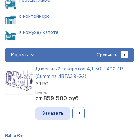
в
контейнере
в кожухе/
капоте
Модель
Сравнить
Дизельный генератор АД 50-Т400-1Р
(Cummins 4BTA3,9-G2)
ЭТРО
Цена:
от 859 500
руб.
Заказать
64 кВт