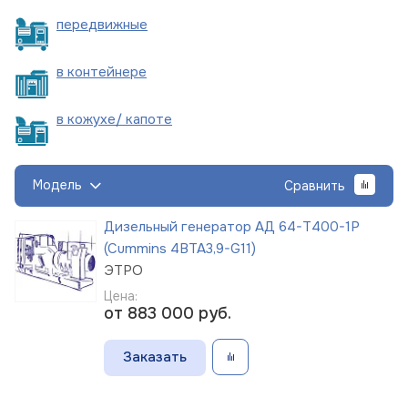
пере
движные
в
контейнере
в кожухе/
капоте
Модель
Сравнить
Дизельный генератор АД 64-Т400-1Р
(Cummins 4BTA3,9-G11)
ЭТРО
Цена:
от 883 000
руб.
Заказать