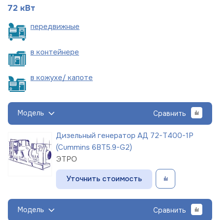
72 кВт
пере
движные
в
контейнере
в кожухе/
капоте
Модель
Сравнить
Дизельный генератор АД 72-Т400-1Р
(Cummins 6BT5.9-G2)
ЭТРО
Уточнить стоимость
Модель
Сравнить