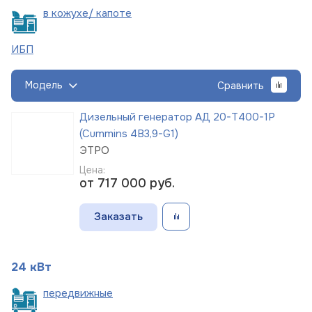
в кожухе/
капоте
ИБП
Модель
Сравнить
Дизельный генератор АД 20-Т400-1Р
(Cummins 4B3,9-G1)
ЭТРО
Цена:
от 717 000
руб.
Заказать
24 кВт
пере
движные