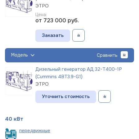
ЭТРО
Цена:
от 723 000
руб.
Заказать
Модель
Сравнить
Дизельный генератор АД 32-Т400-1Р
(Cummins 4BT3.9-G1)
ЭТРО
Уточнить стоимость
40 кВт
пере
движные