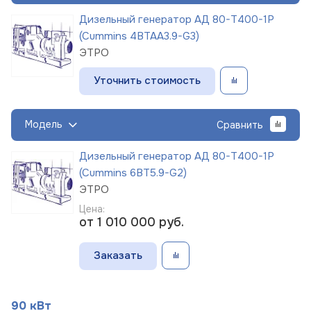
Дизельный генератор АД 80-Т400-1Р
(Cummins 4BTAA3.9-G3)
ЭТРО
Уточнить стоимость
Модель
Сравнить
Дизельный генератор АД 80-Т400-1Р
(Cummins 6BT5.9-G2)
ЭТРО
Цена:
от 1 010 000
руб.
Заказать
90 кВт