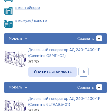
в
контейнере
в кожухе/
капоте
Модель
Сравнить
Дизельный генератор АД 240-Т400-1Р
(Cummins QSM11-G2)
ЭТРО
Уточнить стоимость
Модель
Сравнить
Дизельный генератор АД 240-Т400-1Р
(Cummins 6LTAA9.5-G1)
ЭТРО