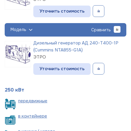
Уточнить стоимость
Модель
Сравнить
Дизельный генератор АД 240-Т400-1Р
(Cummins NTA855-G1A)
ЭТРО
Уточнить стоимость
250 кВт
пере
движные
в
контейнере