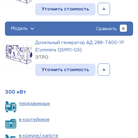
Уточнить стоимость
Модель
Сравнить
Дизельный генератор АД 288-Т400-1Р
(Cummins QSM11-G5)
ЭТРО
Уточнить стоимость
300 кВт
пере
движные
в
контейнере
в кожухе/
капоте