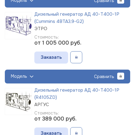
Модель
Сравнить
Дизельный генератор АД 40-Т400-1Р
(Cummins 4BTA3,9-G2)
ЭТРО
Стоимость:
от 1 005 000
руб.
Заказать
Модель
Сравнить
Дизельный генератор АД 40-Т400-1Р
(R4105ZD)
АРГУС
Стоимость:
от 389 000
руб.
Заказать