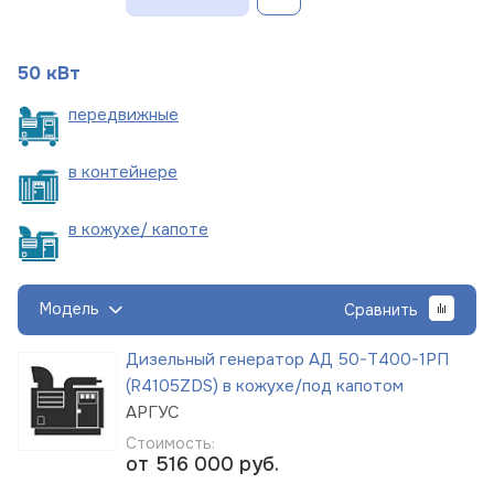
50 кВт
пере
движные
в
контейнере
в кожухе/
капоте
Модель
Сравнить
Дизельный генератор АД 50-Т400-1РП
(R4105ZDS) в кожухе/под капотом
АРГУС
Стоимость:
от 516 000
руб.