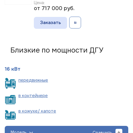
Цена:
от 717 000
руб.
Заказать
Близкие по мощности ДГУ
16 кВт
пере
движные
в
контейнере
в кожухе/
капоте
Модель
Сравнить