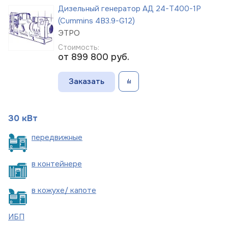
Дизельный генератор АД 24-Т400-1Р
(Cummins 4B3.9-G12)
ЭТРО
Стоимость:
от 899 800
руб.
Заказать
30 кВт
пере
движные
в
контейнере
в кожухе/
капоте
ИБП