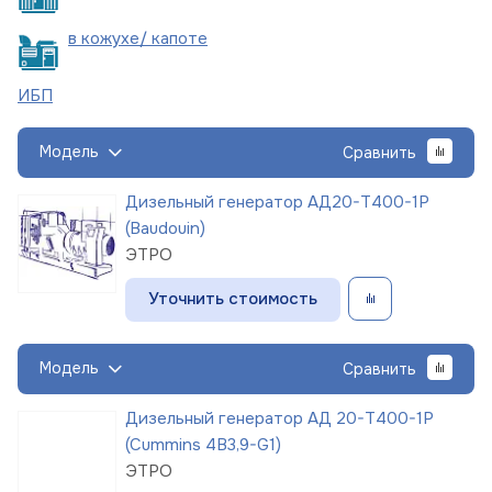
в кожухе/
капоте
ИБП
Модель
Сравнить
Дизельный генератор АД20-Т400-1Р
(Baudouin)
ЭТРО
Уточнить стоимость
Модель
Сравнить
Дизельный генератор АД 20-Т400-1Р
(Cummins 4B3,9-G1)
ЭТРО