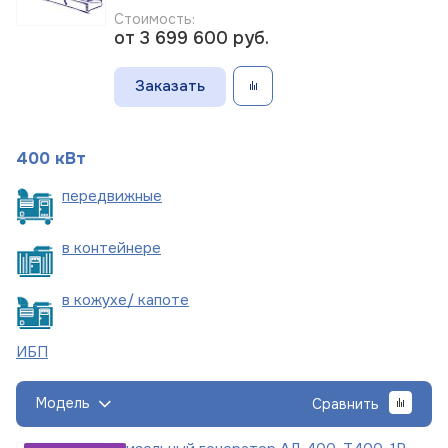
Стоимость:
от 3 699 600
руб.
Заказать
400 кВт
пере
движные
в
контейнере
в кожухе/
капоте
ИБП
Модель
Сравнить