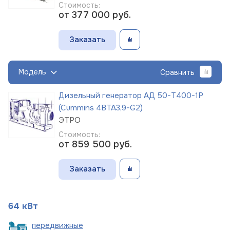
Стоимость:
от 377 000
руб.
Заказать
Модель
Сравнить
Дизельный генератор АД 50-Т400-1Р
(Cummins 4BTA3,9-G2)
ЭТРО
Стоимость:
от 859 500
руб.
Заказать
64 кВт
пере
движные