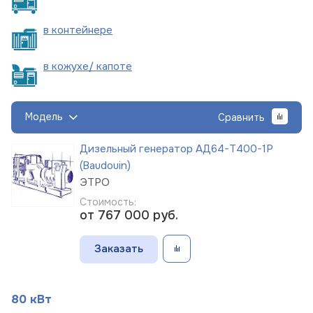
в
контейнере
в кожухе/
капоте
Модель
Сравнить
Дизельный генератор АД64-Т400-1Р
(Baudouin)
ЭТРО
Стоимость:
от 767 000
руб.
Заказать
80 кВт