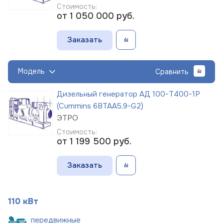
Стоимость:
от 1 050 000
руб.
Заказать
Модель
Сравнить
Дизельный генератор АД 100-Т400-1Р
(Cummins 6BTAA5,9-G2)
ЭТРО
Стоимость:
от 1 199 500
руб.
Заказать
110 кВт
пере
движные