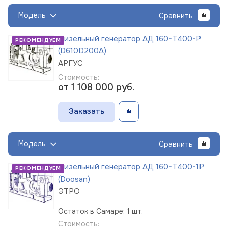
Модель
Сравнить
Дизельный генератор АД 160-Т400-Р
РЕКОМЕНДУЕМ
(D610D200A)
АРГУС
Стоимость:
от 1 108 000
руб.
Заказать
Модель
Сравнить
Дизельный генератор АД 160-Т400-1Р
РЕКОМЕНДУЕМ
(Doosan)
ЭТРО
Остаток в Самаре: 1 шт.
Стоимость: