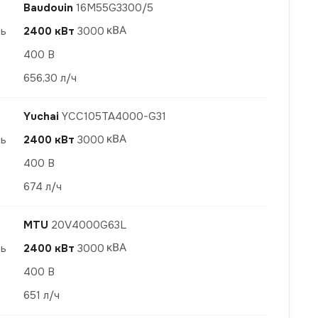
Baudouin
16M55G3300/5
ть
2400 кВт
3000
400 В
656,30 л/ч
Yuchai
YCC105TA4000-G31
ть
2400 кВт
3000
400 В
674 л/ч
MTU
20V4000G63L
ть
2400 кВт
3000
400 В
651 л/ч