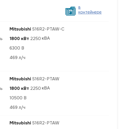
в
контейнере
Mitsubishi
S16R2-PTAW-С
ть
1800 кВт
2250
6300 В
469 л/ч
Mitsubishi
S16R2-PTAW
ть
1800 кВт
2250
10500 В
469 л/ч
Mitsubishi
S16R2-PTAW