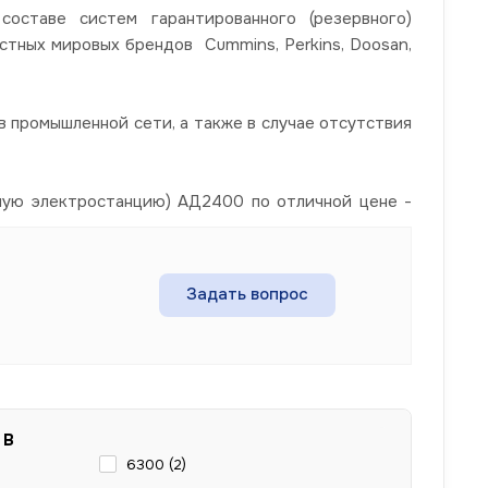
ставе систем гарантированного (резервного)
стных мировых брендов Cummins, Perkins, Doosan,
 промышленной сети, а также в случае отсутствия
ную электростанцию) АД2400 по отличной цене -
Задать вопрос
 В
6300 (
2
)