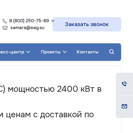
8 (800) 250-75-89
Заказать звонок
samara@eag.su
есс-центр
Проекты
Контакты
С) мощностью 2400 кВт в
 ценам с доставкой по