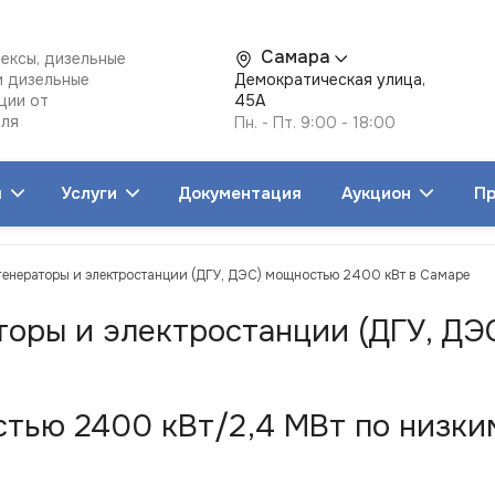
Самара
ексы, дизельные
и дизельные
Демократическая улица,
ции от
45А
еля
Пн. - Пт. 9:00 - 18:00
я
Услуги
Документация
Аукцион
Пр
 генераторы и электростанции (ДГУ, ДЭС) мощностью 2400 кВт в Самаре
торы и электростанции (ДГУ, ДЭ
тью 2400 кВт/2,4 МВт по низким