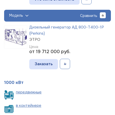
Модель
Сравнить
Дизельный генератор АД 800-Т400-1Р
(Perkins)
ЭТРО
Цена:
от 19 712 000
руб.
Заказать
1000 кВт
пере
движные
в
контейнере