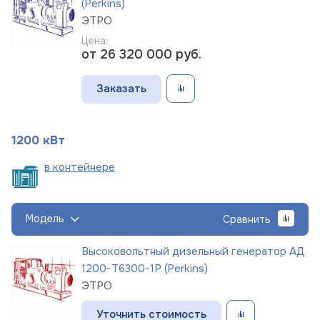
(Perkins)
ЭТРО
Цена:
от 26 320 000
руб.
Заказать
1200 кВт
в
контейнере
Модель
Сравнить
Высоковольтный дизельный генератор АД
1200-Т6300-1Р (Perkins)
ЭТРО
Уточнить стоимость