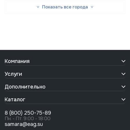
Показать все города
Компания
Услуги
Дополнительно
Каталог
8 (800) 250-75-89
Пн. - Пт. 9:00 - 18:00
samara@eag.su