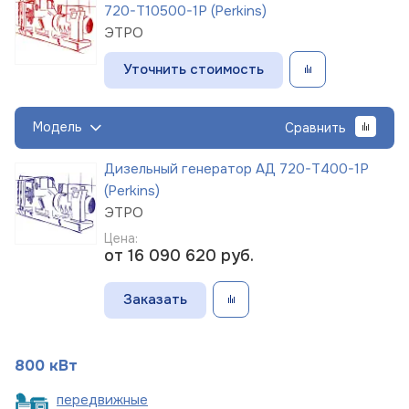
720-Т10500-1Р (Perkins)
ЭТРО
Уточнить стоимость
Модель
Сравнить
Дизельный генератор АД 720-Т400-1Р
(Perkins)
ЭТРО
Цена:
от 16 090 620
руб.
Заказать
800 кВт
пере
движные