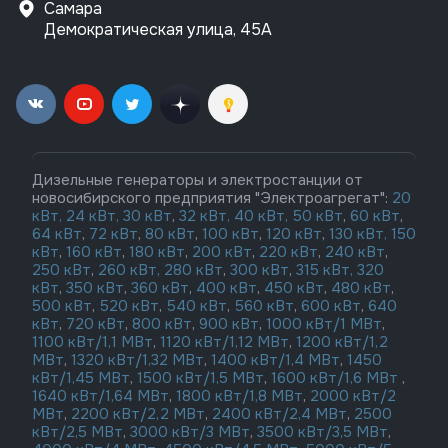
Самара
Демократическая улица, 45А
Дизельные генераторы и электростанции от
новосибирского предприятия "Электроагрегат":
20
кВт,
24 кВт,
30 кВт
,
32 кВт,
40 кВт,
50 кВт
,
60 кВт
,
64 кВт
,
72 кВт
,
80 кВт
,
100 кВт
,
120 кВт
,
130 кВт,
150
кВт
,
160 кВт
,
180 кВт
,
200 кВт
,
220 кВт
,
240 кВт
,
250 кВт
,
260 кВт,
280 кВт
,
300 кВт
,
315 кВт,
320
кВт
,
350 кВт
,
360 кВт
,
400 кВт
,
450 кВт
,
480 кВт
,
500 кВт
,
520 кВт
,
540 кВт
,
560 кВт
,
600 кВт
,
640
кВт
,
720 кВт
,
800 кВт
,
900 кВт
,
1000 кВт/1 МВт
,
1100 кВт/1,1 МВт
,
1120 кВт/1,12 МВт
,
1200 кВт/1,2
МВт
,
1320 кВт/1,32 МВт
,
1400 кВт/1,4 МВт
,
1450
кВт/1,45 МВт
,
1500 кВт/1,5 МВт
,
1600 кВт/1,6 МВт
,
1640 кВт/1,64 МВт
,
1800 кВт/1,8 МВт
,
2000 кВт/2
МВт
,
2200 кВт/2,2 МВт
,
2400 кВт/2,4 МВт
,
2500
кВт/2,5 МВт
,
3000 кВт/3 МВт
,
3500 кВт/3,5 МВт
,