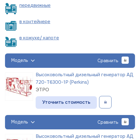
пере
движные
в
контейнере
в кожухе/
капоте
Модель
Сравнить
Высоковольтный дизельный генератор АД
720-Т6300-1Р (Perkins)
ЭТРО
Уточнить стоимость
Модель
Сравнить
Высоковольтный дизельный генератор АД