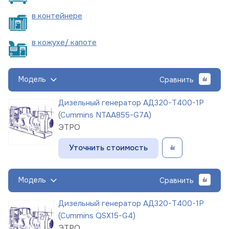
в
контейнере
в кожухе/
капоте
Модель
Сравнить
Дизельный генератор АД320-Т400-1Р
(Cummins NTAA855-G7A)
ЭТРО
Уточнить стоимость
Модель
Сравнить
Дизельный генератор АД320-Т400-1Р
(Cummins QSX15-G4)
ЭТРО