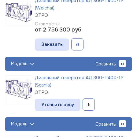
Дизельный генератор АД 300-Т400-1Р
(Weichai)
ЭТРО
Стоимость:
от 2 756 300
руб.
Заказать
Модель
Сравнить
Дизельный генератор АД 300-Т400-1Р
(Scania)
ЭТРО
Уточнить цену
Модель
Сравнить