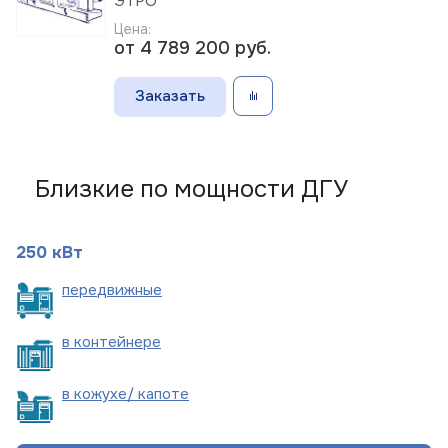
ЭТРО
Цена:
от 4 789 200
руб.
Заказать
Близкие по мощности ДГУ
250 кВт
пере
движные
в
контейнере
в кожухе/
капоте