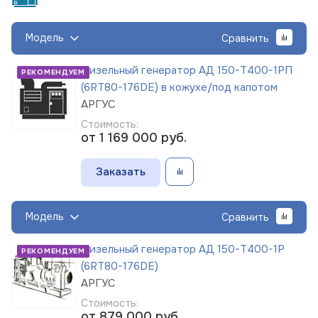
Модель
Сравнить
Дизельный генератор АД 150-Т400-1РП
РЕКОМЕНДУЕМ
(6RT80-176DE) в кожухе/под капотом
АРГУС
Стоимость:
от 1 169 000
руб.
Заказать
Модель
Сравнить
Дизельный генератор АД 150-Т400-1Р
РЕКОМЕНДУЕМ
(6RT80-176DE)
АРГУС
Стоимость:
от 879 000
руб.