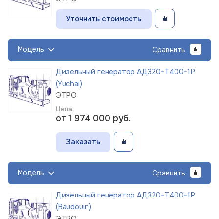
Уточнить стоимость
Модель
Сравнить
Дизельный генератор АД320-Т400-1Р
(Yuchai)
ЭТРО
Цена:
от 1 974 000
руб.
Заказать
Модель
Сравнить
Дизельный генератор АД320-Т400-1Р
(Baudouin)
ЭТРО