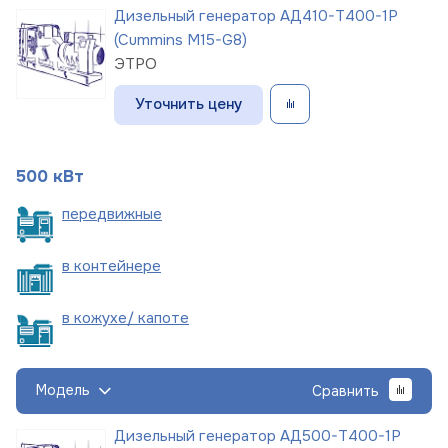
Дизельный генератор АД410-Т400-1Р
(Cummins M15-G8)
ЭТРО
Уточнить цену
500 кВт
пере
движные
в
контейнере
в кожухе/
капоте
Модель
Сравнить
Дизельный генератор АД500-Т400-1Р