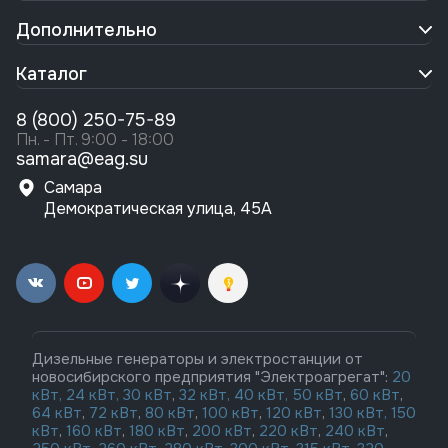
Дополнительно
Каталог
8 (800) 250-75-89
Пн. - Пт. 9:00 - 18:00
samara@eag.su
Самара
Демократическая улица, 45А
Дизельные генераторы и электростанции от
новосибирского предприятия "Электроагрегат":
20
кВт,
24 кВт,
30 кВт
,
32 кВт,
40 кВт,
50 кВт
,
60 кВт
,
64 кВт
,
72 кВт
,
80 кВт
,
100 кВт
,
120 кВт
,
130 кВт,
150
кВт
,
160 кВт
,
180 кВт
,
200 кВт
,
220 кВт
,
240 кВт
,