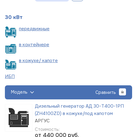
30 кВт
пере
движные
в
контейнере
в кожухе/
капоте
ИБП
Модель
Сравнить
Дизельный генератор АД 30-Т400-1РП
(ZH4100ZD) в кожухе/под капотом
АРГУС
Стоимость:
от 440 000
руб.