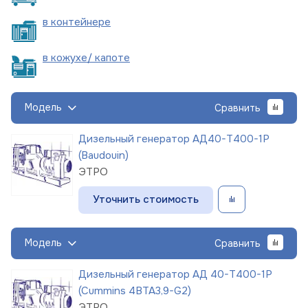
в
контейнере
в кожухе/
капоте
Модель
Сравнить
Дизельный генератор АД40-Т400-1Р
(Baudouin)
ЭТРО
Уточнить стоимость
Модель
Сравнить
Дизельный генератор АД 40-Т400-1Р
(Cummins 4BTA3,9-G2)
ЭТРО