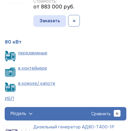
Стоимость:
от 883 000
руб.
Заказать
80 кВт
пере
движные
в
контейнере
в кожухе/
капоте
ИБП
Модель
Сравнить
Дизельный генератор АД80-Т400-1Р