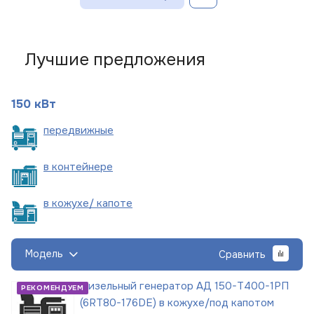
Лучшие предложения
150 кВт
пере
движные
в
контейнере
в кожухе/
капоте
Модель
Сравнить
Дизельный генератор АД 150-Т400-1РП
РЕКОМЕНДУЕМ
(6RT80-176DE) в кожухе/под капотом