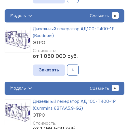
Модель
Сравнить
Дизельный генератор АД100-Т400-1Р
(Baudouin)
ЭТРО
Стоимость:
от 1 050 000
руб.
Заказать
Модель
Сравнить
Дизельный генератор АД 100-Т400-1Р
(Cummins 6BTAA5,9-G2)
ЭТРО
Стоимость:
от 1 199 500
руб.