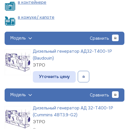
в
контейнере
в кожухе/
капоте
Модель
Сравнить
Дизельный генератор АД32-Т400-1Р
(Baudouin)
ЭТРО
Уточнить цену
Модель
Сравнить
Дизельный генератор АД 32-Т400-1Р
(Cummins 4BT3,9-G2)
ЭТРО