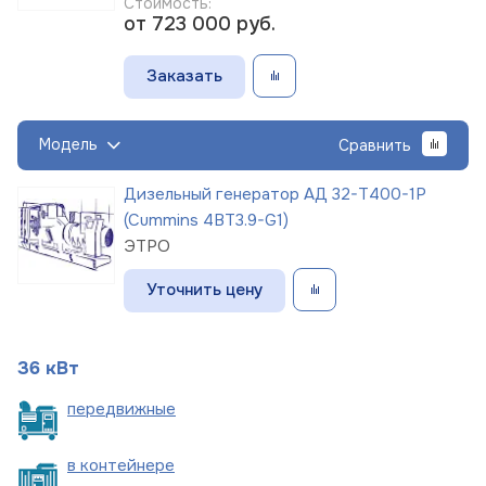
Стоимость:
от 723 000
руб.
Заказать
Модель
Сравнить
Дизельный генератор АД 32-Т400-1Р
(Cummins 4BT3.9-G1)
ЭТРО
Уточнить цену
36 кВт
пере
движные
в
контейнере