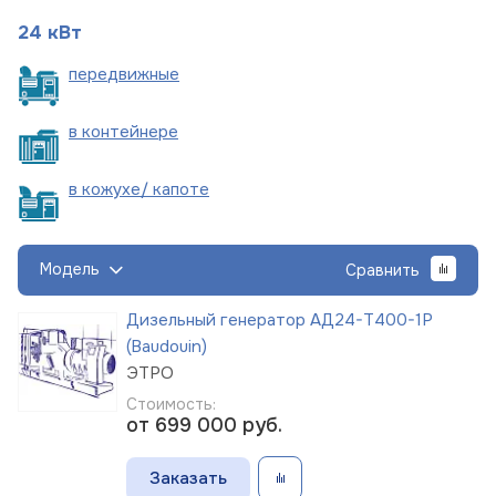
24 кВт
пере
движные
в
контейнере
в кожухе/
капоте
Модель
Сравнить
Дизельный генератор АД24-Т400-1Р
(Baudouin)
ЭТРО
Стоимость:
от 699 000
руб.
Заказать