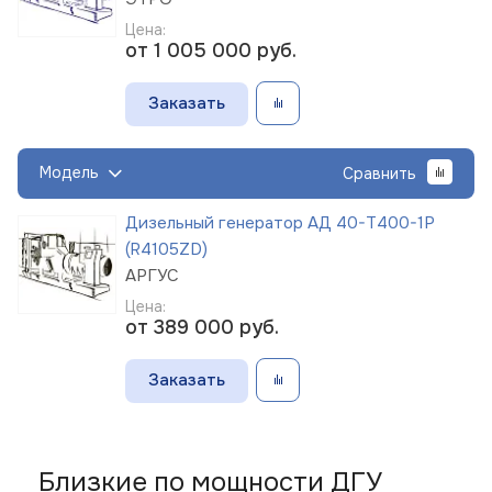
Цена:
от 1 005 000
руб.
Заказать
Модель
Сравнить
Дизельный генератор АД 40-Т400-1Р
(R4105ZD)
АРГУС
Цена:
от 389 000
руб.
Заказать
Близкие по мощности ДГУ