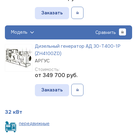
Заказать
Модель
Сравнить
Дизельный генератор АД 30-Т400-1Р
(ZH4100ZD)
АРГУС
Стоимость:
от 349 700
руб.
Заказать
32 кВт
пере
движные