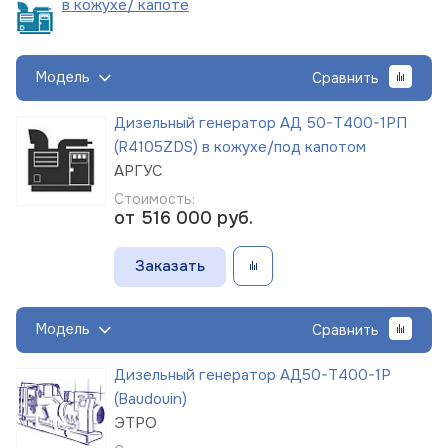
в кожухе/
капоте
Модель
Сравнить
Дизельный генератор АД 50-Т400-1РП
(R4105ZDS) в кожухе/под капотом
АРГУС
Стоимость:
от 516 000
руб.
Заказать
Модель
Сравнить
Дизельный генератор АД50-Т400-1Р
(Baudouin)
ЭТРО