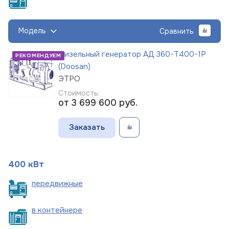
Модель
Сравнить
Дизельный генератор АД 360-Т400-1Р
РЕКОМЕНДУЕМ
(Doosan)
ЭТРО
Стоимость:
от 3 699 600
руб.
Заказать
400 кВт
пере
движные
в
контейнере