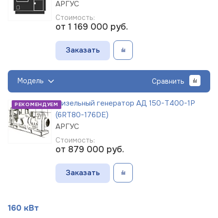
АРГУС
Стоимость:
от 1 169 000
руб.
Заказать
Модель
Сравнить
Дизельный генератор АД 150-Т400-1Р
РЕКОМЕНДУЕМ
(6RT80-176DE)
АРГУС
Стоимость:
от 879 000
руб.
Заказать
160 кВт