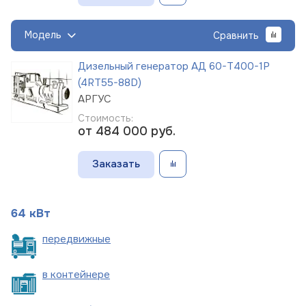
Модель
Сравнить
Дизельный генератор АД 60-Т400-1Р
(4RT55-88D)
АРГУС
Стоимость:
от 484 000
руб.
Заказать
64 кВт
пере
движные
в
контейнере