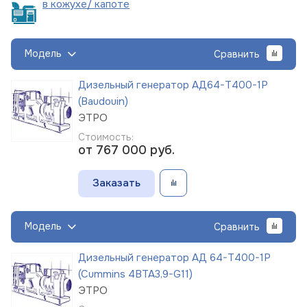
в кожухе/
капоте
Модель
Сравнить
Дизельный генератор АД64-Т400-1Р
(Baudouin)
ЭТРО
Стоимость:
от 767 000
руб.
Заказать
Модель
Сравнить
Дизельный генератор АД 64-Т400-1Р
(Cummins 4BTA3,9-G11)
ЭТРО