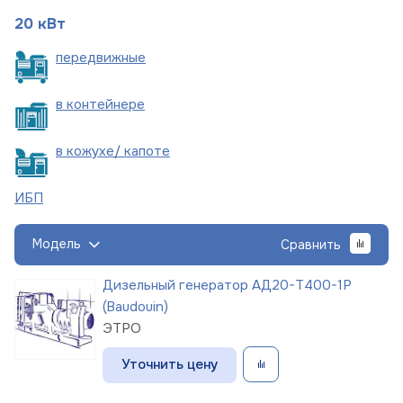
20 кВт
пере
движные
в
контейнере
в кожухе/
капоте
ИБП
Модель
Сравнить
Дизельный генератор АД20-Т400-1Р
(Baudouin)
ЭТРО
Уточнить цену