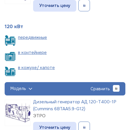
Уточнить цену
120 кВт
пере
движные
в
контейнере
в кожухе/
капоте
Модель
Сравнить
Дизельный генератор АД 120-Т400-1Р
(Cummins 6BTAA5.9-G12)
ЭТРО
Уточнить цену