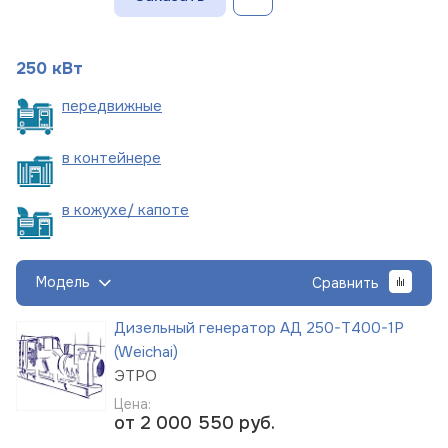
250 кВт
пере
движные
в
контейнере
в кожухе/
капоте
Модель
Сравнить
Дизельный генератор АД 250-Т400-1Р
(Weichai)
ЭТРО
Цена:
от 2 000 550
руб.