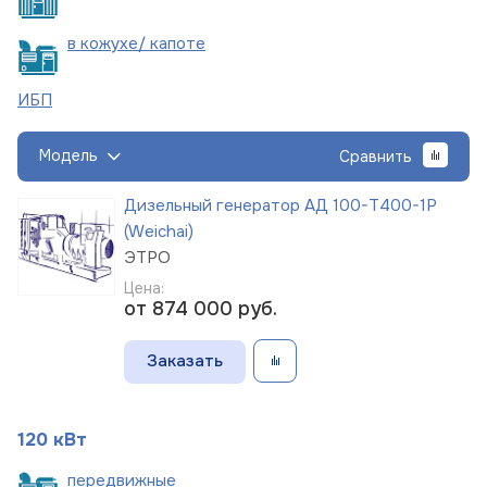
в кожухе/
капоте
ИБП
Модель
Сравнить
Дизельный генератор АД 100-Т400-1Р
(Weichai)
ЭТРО
Цена:
от 874 000
руб.
Заказать
120 кВт
пере
движные