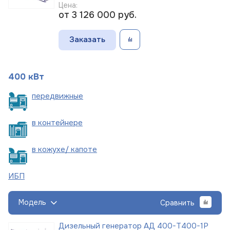
Цена:
от 3 126 000
руб.
Заказать
400 кВт
пере
движные
в
контейнере
в кожухе/
капоте
ИБП
Модель
Сравнить
Дизельный генератор АД 400-Т400-1Р