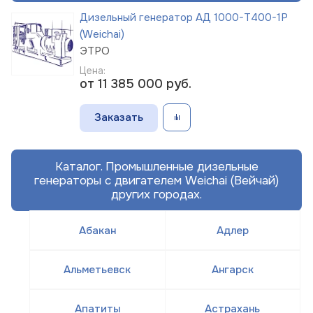
Дизельный генератор АД 1000-Т400-1Р
(Weichai)
ЭТРО
Цена:
от 11 385 000
руб.
Заказать
Каталог. Промышленные дизельные
генераторы с двигателем Weichai (Вейчай)
других городах.
Абакан
Адлер
Альметьевск
Ангарск
Апатиты
Астрахань