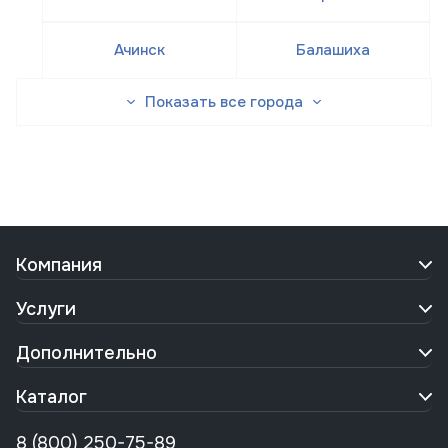
Ачинск
Балашиха
Показать все города
Компания
Услуги
Дополнительно
Каталог
8 (800) 250-75-89