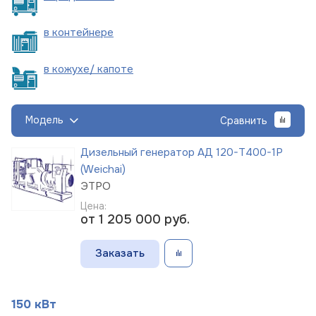
в
контейнере
в кожухе/
капоте
Модель
Сравнить
Дизельный генератор АД 120-Т400-1Р
(Weichai)
ЭТРО
Цена:
от 1 205 000
руб.
Заказать
150 кВт