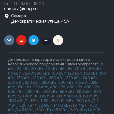
Пн. - Пт. 9:00 - 18:00
samara@eag.su
Самара
Демократическая улица, 45А
Дизельные генераторы и электростанции от
новосибирского предприятия "Электроагрегат":
20
кВт,
24 кВт,
30 кВт
,
32 кВт,
40 кВт,
50 кВт
,
60 кВт
,
64 кВт
,
72 кВт
,
80 кВт
,
100 кВт
,
120 кВт
,
130 кВт,
150
кВт
,
160 кВт
,
180 кВт
,
200 кВт
,
220 кВт
,
240 кВт
,
250 кВт
,
260 кВт,
280 кВт
,
300 кВт
,
315 кВт,
320
кВт
,
350 кВт
,
360 кВт
,
400 кВт
,
450 кВт
,
480 кВт
,
500 кВт
,
520 кВт
,
540 кВт
,
560 кВт
,
600 кВт
,
640
кВт
,
720 кВт
,
800 кВт
,
900 кВт
,
1000 кВт/1 МВт
,
1100 кВт/1,1 МВт
,
1120 кВт/1,12 МВт
,
1200 кВт/1,2
МВт
,
1320 кВт/1,32 МВт
,
1400 кВт/1,4 МВт
,
1450
кВт/1,45 МВт
,
1500 кВт/1,5 МВт
,
1600 кВт/1,6 МВт
,