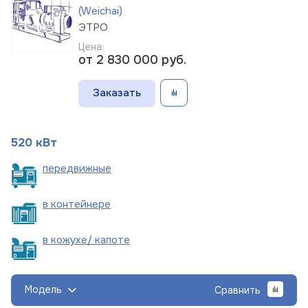
(Weichai)
ЭТРО
Цена:
от 2 830 000
руб.
Заказать
520 кВт
пере
движные
в
контейнере
в кожухе/
капоте
Модель
Сравнить