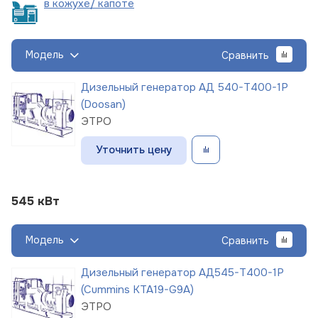
в кожухе/
капоте
Модель
Сравнить
Дизельный генератор АД 540-Т400-1Р
(Doosan)
ЭТРО
Уточнить цену
545 кВт
Модель
Сравнить
Дизельный генератор АД545-Т400-1Р
(Cummins KTA19-G9A)
ЭТРО