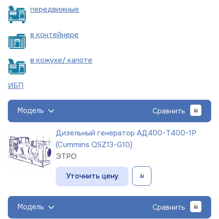
пере
движные
в
контейнере
в кожухе/
капоте
ИБП
Модель
Сравнить
Дизельный генератор АД400-Т400-1Р
(Cummins QSZ13-G10)
ЭТРО
Уточнить цену
Модель
Сравнить