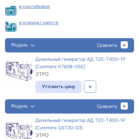
в
контейнере
в кожухе/
капоте
Модель
Сравнить
Дизельный генератор АД 720-Т400-1Р
(Cummins KTA38-G5E)
ЭТРО
Уточнить цену
Модель
Сравнить
Дизельный генератор АД 720-Т400-1Р
(Cummins QST30-G3)
ЭТРО