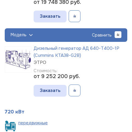
от 19 748 380
руб.
Заказать
Модель
Сравнить
Дизельный генератор АД 640-Т400-1Р
(Cummins KTA38-G2B)
ЭТРО
Стоимость:
от 9 252 200
руб.
Заказать
720 кВт
пере
движные