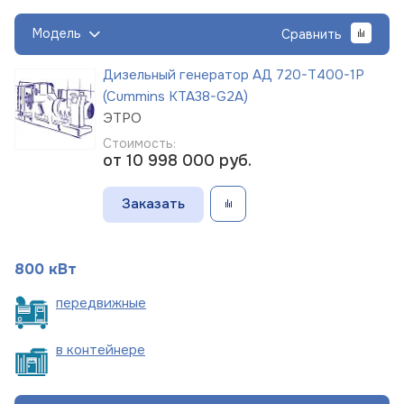
Модель
Сравнить
Дизельный генератор АД 720-Т400-1Р
(Cummins KTA38-G2A)
ЭТРО
Стоимость:
от 10 998 000
руб.
Заказать
800 кВт
пере
движные
в
контейнере