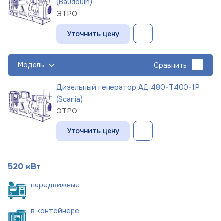
(Baudouin)
ЭТРО
Уточнить цену
Модель
Сравнить
Дизельный генератор АД 480-Т400-1Р
(Scania)
ЭТРО
Уточнить цену
520 кВт
пере
движные
в
контейнере