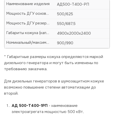
Наименование изделия
АД500-Т400-РП
Мощность ДГУ основная (кВт/кВА)
500/625
Мощность ДГУ резервная (кВт/кВА)
550/687,5
Габариты кожуха (капота)-ДхШхВ, мм
4900х2000х2400
Номинальный/максимальный ток, А
900/990
* Габаритные размеры кожуха определяются маркой
дизельного генератора и могут быть изменены по
требованию заказчика.
Для дизельных генераторов в шумозащитном кожухе
возможно повышение степени автоматизации до
второй.
АД 500-Т400-1РП
- наименование
электроагрегата мощностью 500 кВт,