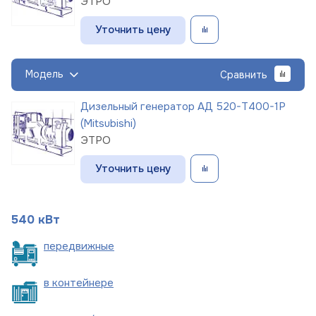
ЭТРО
Уточнить цену
Модель
Сравнить
Дизельный генератор АД 520-Т400-1Р
(Mitsubishi)
ЭТРО
Уточнить цену
540 кВт
пере
движные
в
контейнере