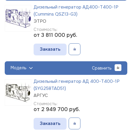
Дизельный генератор АД400-Т400-1Р
(Cummins QSZ13-G3)
ЭТРО
Стоимость:
от 3 811 000
руб.
Заказать
Модель
Сравнить
Дизельный генератор АД 400-Т400-1Р
(SYG258TAD51)
АРГУС
Стоимость:
от 2 949 700
руб.
Заказать