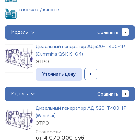
в кожухе/
капоте
Модель
Сравнить
Дизельный генератор АД520-Т400-1Р
(Cummins QSK19-G4)
ЭТРО
Уточнить цену
Модель
Сравнить
Дизельный генератор АД 520-Т400-1Р
(Weichai)
ЭТРО
Стоимость:
от 4 070 000
руб.