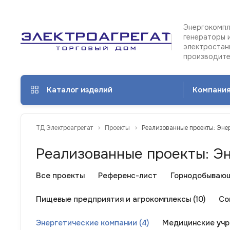
Энергокомпл
генераторы 
электростан
производит
Каталог изделий
Компани
ТД Электроагрегат
Проекты
Реализованные проекты: Эне
Реализованные проекты: Э
Все проекты
Референс-лист
Горнодобывающ
Пищевые предприятия и агрокомплексы (10)
Со
Энергетические компании (4)
Медицинские уч