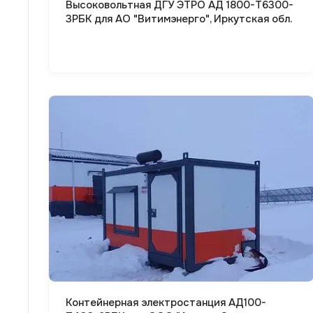
Высоковольтная ДГУ ЭТРО АД 1800-Т6300-
3РБК для АО "Витимэнерго", Иркутская обл.
Смотреть проект
Контейнерная электростанция АД100-