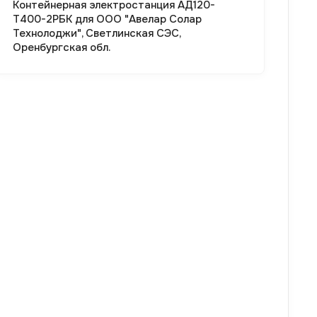
Контейнерная электростанция АД120-
Т400-2РБК для ООО "Авелар Солар
Технолоджи", Светлинская СЭС,
Оренбургская обл.