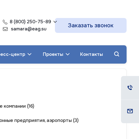
8 (800) 250-75-89
Заказать звонок
samara@eag.su
есс-центр
Проекты
Контакты
 компании (16)
онные предприятия, аэропорты (3)