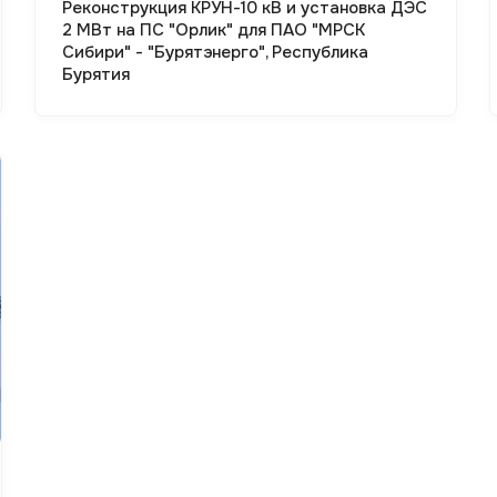
Реконструкция КРУН-10 кВ и установка ДЭС
2 МВт на ПС "Орлик" для ПАО "МРСК
Сибири" - "Бурятэнерго", Республика
Бурятия