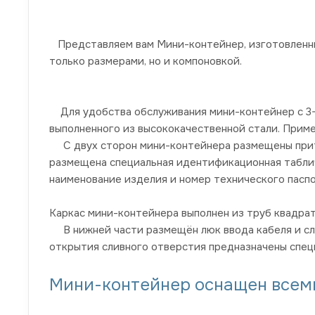
Представляем вам Мини-контейнер, изготовленны
только размерами, но и компоновкой.
Для удобства обслуживания мини-контейнер с 3-
выполненного из высококачественной стали. Прим
С двух сторон мини-контейнера размещены прито
размещена специальная идентификационная табличк
наименование изделия и номер технического пасп
Каркас мини-контейнера выполнен из труб квадрат
В нижней части размещён люк ввода кабеля и сли
открытия сливного отверстия предназначены специ
Мини-контейнер оснащен всем