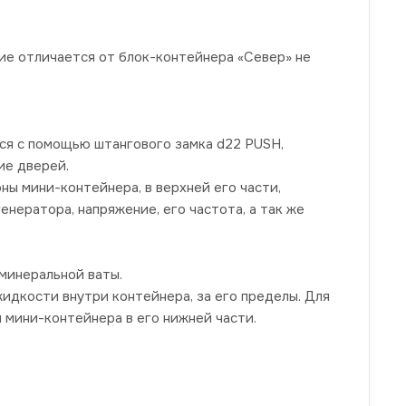
е отличается от блок-контейнера «Север» не
я с помощью штангового замка d22 PUSH,
ие дверей.
 мини-контейнера, в верхней его части,
нератора, напряжение, его частота, а так же
 минеральной ваты.
дкости внутри контейнера, за его пределы. Для
 мини-контейнера в его нижней части.