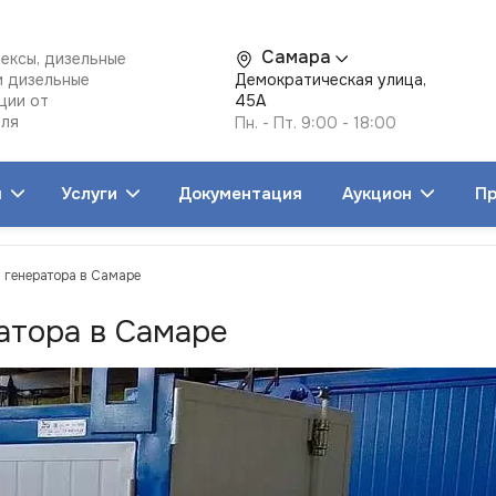
Самара
ексы, дизельные
и дизельные
Демократическая улица,
ции от
45А
еля
Пн. - Пт. 9:00 - 18:00
я
Услуги
Документация
Аукцион
Пр
 генератора в Самаре
атора в Самаре