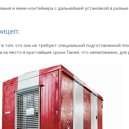
ния и мини-контейнера с дальнейшей установкой в разные 
рицеп:
У
в том, что они не требуют специальной подготовленной пло
 на место в кратчайшие сроки.Также, что немаловажно, для