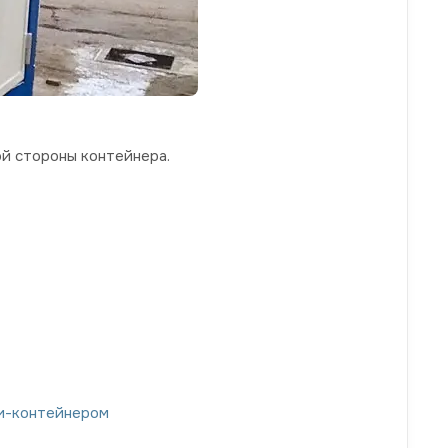
ой стороны контейнера.
ни-контейнером