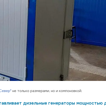
Север"
не только размерами, но и компоновкой.
тавливает дизельные генераторы мощностью д