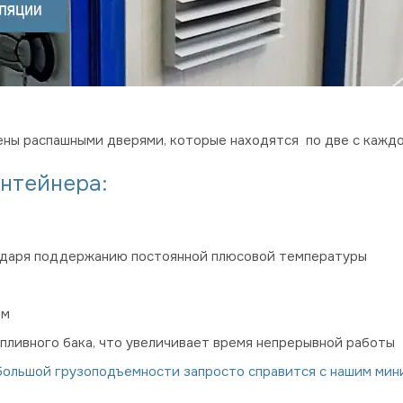
ны распашными дверями, которые находятся по две с кажд
нтейнера:
годаря поддержанию постоянной плюсовой температуры
ем
пливного бака, что увеличивает время непрерывной работы
большой грузоподъемности запросто справится с нашим ми