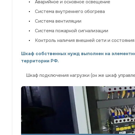
Аварийное и основное освещение
Система внутреннего обогрева
Система вентиляции
Система пожарной сигнализации
Контроль наличия внешней сети и состояния
Шкаф собственных нужд выполнен на элементно
территории РФ.
Шкаф подключения нагрузки (он же шкаф управле