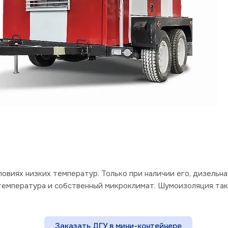
ях низких температур. Только при наличии его, дизельная 
температура и собственный микроклимат. Шумоизоляция так
Заказать ДГУ в мини-контейнере