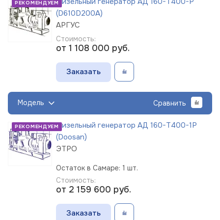
Дизельный генератор АД 160-Т400-Р
РЕКОМЕНДУЕМ
(D610D200A)
АРГУС
Стоимость:
от 1 108 000
руб.
Заказать
Модель
Сравнить
Дизельный генератор АД 160-Т400-1Р
РЕКОМЕНДУЕМ
(Doosan)
ЭТРО
Остаток в Самаре: 1 шт.
Стоимость:
от 2 159 600
руб.
Заказать