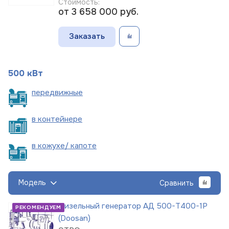
Стоимость:
от 3 658 000
руб.
Заказать
500 кВт
пере
движные
в
контейнере
в кожухе/
капоте
Модель
Сравнить
Дизельный генератор АД 500-Т400-1Р
РЕКОМЕНДУЕМ
(Doosan)