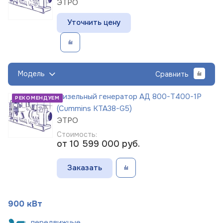
ЭТРО
Уточнить цену
Модель
Сравнить
Дизельный генератор АД 800-Т400-1Р
РЕКОМЕНДУЕМ
(Cummins KTA38-G5)
ЭТРО
Стоимость:
от 10 599 000
руб.
Заказать
900 кВт
пере
движные