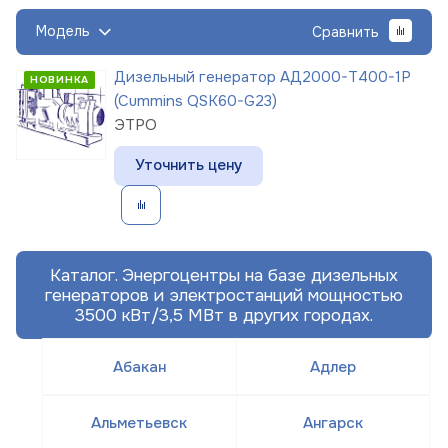
Модель
Сравнить
Дизельный генератор АД2000-Т400-1Р
НОВИНКА
(Cummins QSK60-G23)
ЭТРО
Уточнить цену
Каталог. Энергоцентры на базе дизельных
генераторов и электростанций мощностью
3500 кВт/3,5 МВт в других городах.
Абакан
Адлер
Альметьевск
Ангарск