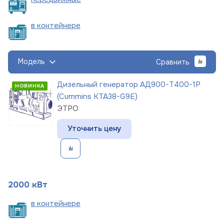
в
контейнере
Модель
Сравнить
Дизельный генератор АД900-Т400-1Р
НОВИНКА
(Cummins KTA38-G9E)
ЭТРО
Уточнить цену
2000 кВт
в
контейнере