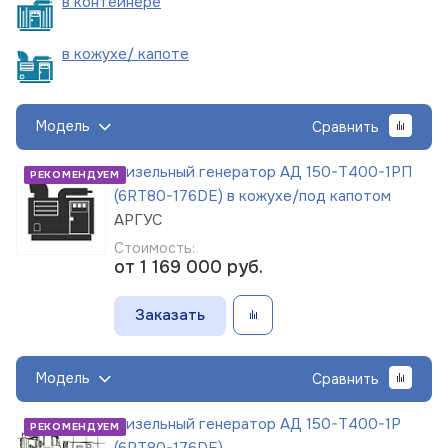
в
контейнере
в кожухе/
капоте
Модель
Сравнить
Дизельный генератор АД 150-Т400-1РП
РЕКОМЕНДУЕМ
(6RT80-176DE) в кожухе/под капотом
АРГУС
Стоимость:
от 1 169 000
руб.
Заказать
Модель
Сравнить
Дизельный генератор АД 150-Т400-1Р
РЕКОМЕНДУЕМ
(6RT80-176DE)