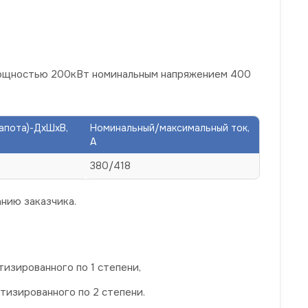
мощностью 200кВт номинальным напряжением 400
капота)-ДхШхВ,
Номинальный/максимальный ток,
А
380/418
нию заказчика.
изированного по 1 степени,
тизированного по 2 степени.