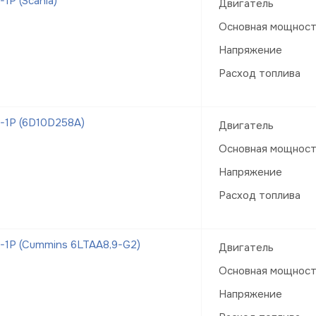
Р (Scania)
Двигатель
Основная мощнос
Напряжение
Расход топлива
-1Р (6D10D258A)
Двигатель
Основная мощнос
Напряжение
Расход топлива
1Р (Cummins 6LTAA8,9-G2)
Двигатель
Основная мощнос
Напряжение