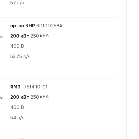
57 л/ч
пр-во КНР
6D10D258A
ть
200 кВт
250
400 В
53,75 л/ч
ЯМЗ
-7514.10-01
ть
200 кВт
250
400 В
54 л/ч