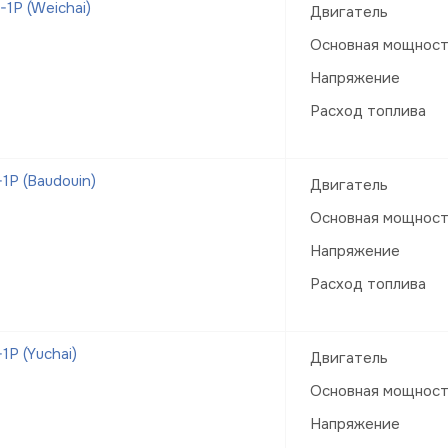
1Р (Weichai)
Двигатель
Основная мощнос
Напряжение
Расход топлива
Р (Baudouin)
Двигатель
Основная мощнос
Напряжение
Расход топлива
Р (Yuchai)
Двигатель
Основная мощнос
Напряжение