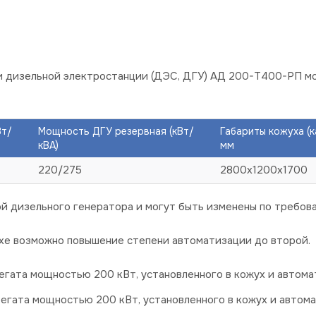
и дизельной электростанции (ДЭС, ДГУ) АД 200-Т400-РП 
Вт/
Мощность ДГУ резервная (кВт/
Габариты кожуха (
кВА)
мм
220/275
2800х1200х1700
й дизельного генератора и могут быть изменены по требова
хе возможно повышение степени автоматизации до второй.
гата мощностью 200 кВт, установленного в кожух и автомат
егата мощностью 200 кВт, установленного в кожух и автома