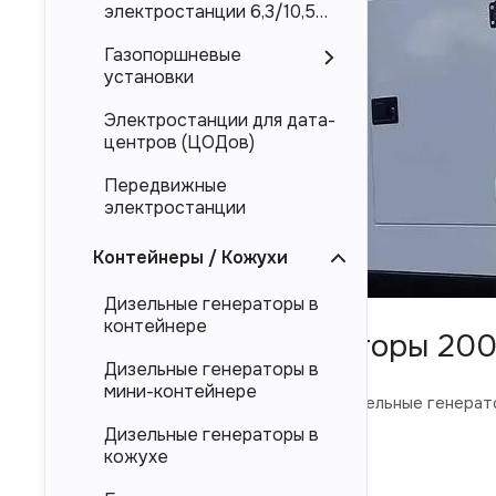
электростанции 6,3/10,5
кВ
Газопоршневые
установки
Электростанции для дата-
центров (ЦОДов)
Передвижные
электростанции
Контейнеры / Кожухи
Дизельные генераторы в
контейнере
Дизельные генераторы 200
Дизельные генераторы в
мини-контейнере
В каталоге ниже представлены дизельные генерат
Дизельные генераторы в
Торговая марка ЭТРО, АРГУС
кожухе