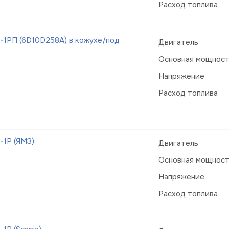
Расход топлива
1РП (6D10D258A) в кожухе/под
Двигатель
Основная мощнос
Напряжение
Расход топлива
1Р (ЯМЗ)
Двигатель
Основная мощнос
Напряжение
Расход топлива