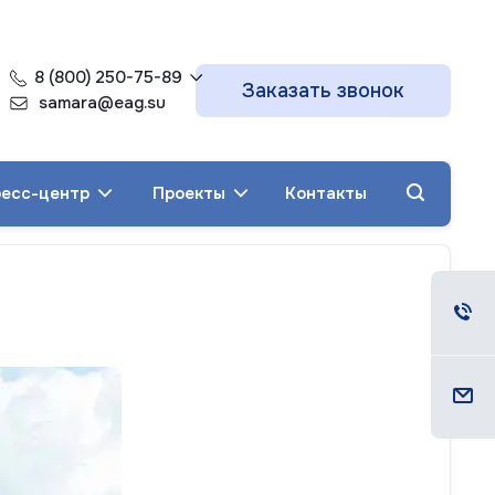
8 (800) 250-75-89
Заказать звонок
samara@eag.su
есс-центр
Проекты
Контакты