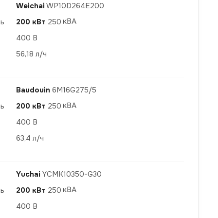
Weichai
WP10D264E200
ть
200 кВт
250
400 В
56,18 л/ч
Baudouin
6M16G275/5
ть
200 кВт
250
400 В
63,4 л/ч
Yuchai
YCMK10350-G30
ть
200 кВт
250
400 В