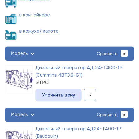
в
контейнере
в кожухе/
капоте
Модель
Сравнить
Дизельный генератор АД 24-Т400-1Р
(Cummins 4BT3.9-G1)
ЭТРО
Уточнить цену
Модель
Сравнить
Дизельный генератор АД24-Т400-1Р
(Baudouin)