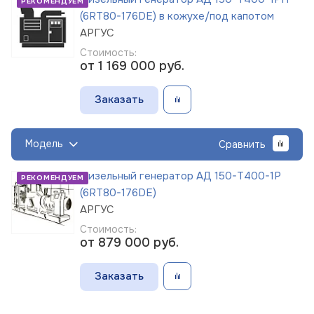
РЕКОМЕНДУЕМ
(6RT80-176DE) в кожухе/под капотом
АРГУС
Стоимость:
от 1 169 000
руб.
Заказать
Модель
Сравнить
Дизельный генератор АД 150-Т400-1Р
РЕКОМЕНДУЕМ
(6RT80-176DE)
АРГУС
Стоимость:
от 879 000
руб.
Заказать