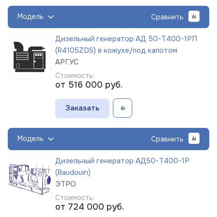
Модель
Сравнить
Дизельный генератор АД 50-Т400-1РП
(R4105ZDS) в кожухе/под капотом
АРГУС
Стоимость:
от 516 000
руб.
Заказать
Модель
Сравнить
Дизельный генератор АД50-Т400-1Р
(Baudouin)
ЭТРО
Стоимость:
от 724 000
руб.