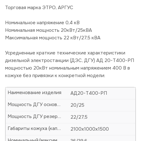
Торговая марка ЭТРО, АРГУС
Номинальное напряжение 0,4 кВ
Номинальная мощность 20кВт/25кВА
Максимальная мощность 22 кВт/27,5 кВА
Усредненные краткие технические характеристики
дизельной электростанции (ДЭС, ДГУ) АД 20-Т400-РП
мощностью 20кВт номинальным напряжением 400 В в
кожухе без привязки к конкретной модели:
Наименование изделия
АД20-Т400-РП
Мощность ДГУ основная (кВт/кВА)
20/25
Мощность ДГУ резервная (кВт/кВА)
22/27,5
Габариты кожуха (капота)-ДхШхВ, мм
2100х1000х1500
Номинальный/максимальный ток, А
36/39,6