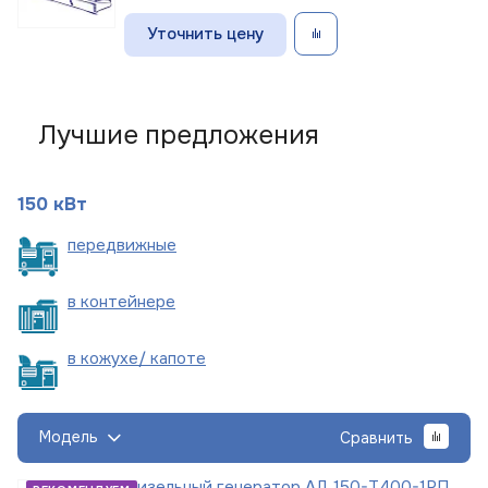
Уточнить цену
Лучшие предложения
150 кВт
пере
движные
в
контейнере
в кожухе/
капоте
Модель
Сравнить
Дизельный генератор АД 150-Т400-1РП