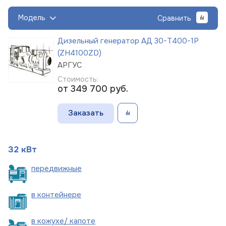
Модель
Сравнить
Дизельный генератор АД 30-Т400-1Р
(ZH4100ZD)
АРГУС
Стоимость:
от 349 700
руб.
Заказать
32 кВт
пере
движные
в
контейнере
в кожухе/
капоте