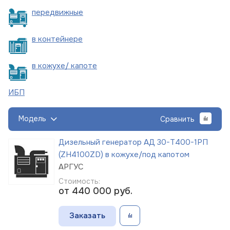
пере
движные
в
контейнере
в кожухе/
капоте
ИБП
Модель
Сравнить
Дизельный генератор АД 30-Т400-1РП
(ZH4100ZD) в кожухе/под капотом
АРГУС
Стоимость:
от 440 000
руб.
Заказать