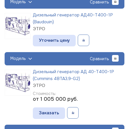
Модель
Сравнить
Дизельный генератор АД40-Т400-1Р
(Baudouin)
ЭТРО
Уточнить цену
Модель
Сравнить
Дизельный генератор АД 40-Т400-1Р
(Cummins 4BTA3,9-G2)
ЭТРО
Стоимость:
от 1 005 000
руб.
Заказать