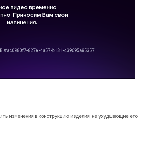
сить изменения в конструкцию изделия, не ухудшающие его