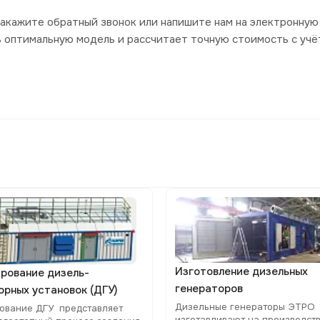
акажите обратный звонок или напишите нам на электронную 
ь оптимальную модель и рассчитает точную стоимость с уч
Изготовление дизельных
рование дизель-
генераторов
орных установок (ДГУ)
Дизельные генераторы ЭТРО
ование ДГУ представляет
изготавливают на производст