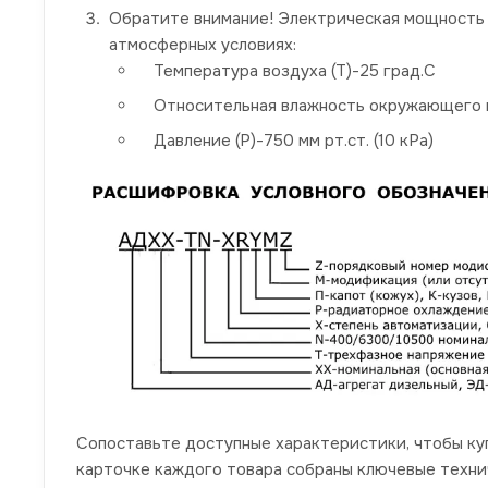
Обратите внимание! Электрическая мощность 
атмосферных условиях:
Температура воздуха (Т)-25 град.С
Относительная влажность окружающего в
Давление (P)-750 мм рт.ст. (10 кРа)
Сопоставьте доступные характеристики, чтобы ку
карточке каждого товара собраны ключевые техни