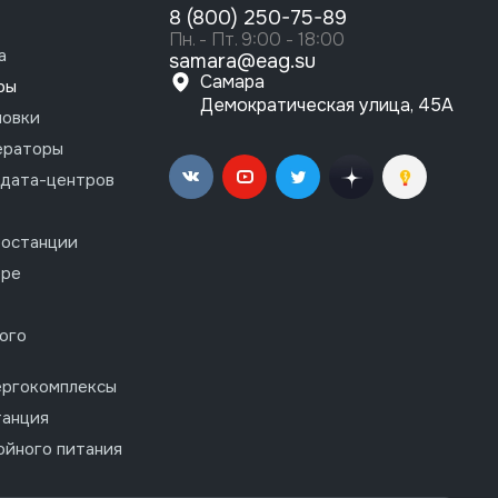
8 (800) 250-75-89
Пн. - Пт. 9:00 - 18:00
а
samara@eag.su
Самара
ры
Демократическая улица, 45А
новки
ераторы
 дата-центров
останции
ере
ого
ергокомплексы
танция
ойного питания