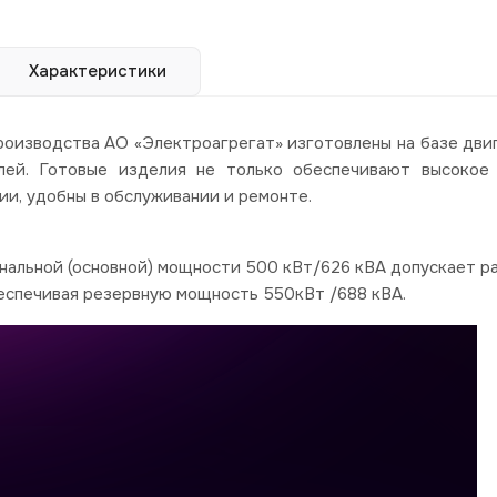
Характеристики
изводства АО «Электроагрегат» изготовлены на базе дви
ей. Готовые изделия не только обеспечивают высокое 
ии, удобны в обслуживании и ремонте.
льной (основной) мощности 500 кВт/626 кВА допускает ра
обеспечивая резервную мощность 550кВт /688 кВА.