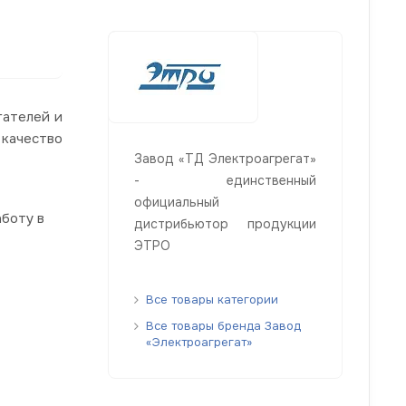
гателей и
качество
Завод «ТД Электроагрегат»
- единственный
официальный
боту в
дистрибьютор продукции
ЭТРО
Все товары категории
Все товары бренда Завод
«Электроагрегат»