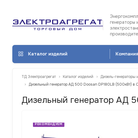
Энергокомпл
генераторы 
электростан
производит
Каталог изделий
Компани
ТД Электроагрегат
Каталог изделий
Дизель-генераторы 
Дизельный генератор АД 500 Doosan DP180LB (500кВт) в 
Дизельный генератор АД 5
РЕКОМЕНДУЕМ