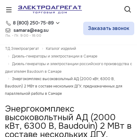
8 (800) 250-75-89
Заказать звонок
samara@eag.su
Пн. - Пт. 9:00 - 18:00
ТД Электроагрегат
Каталог изделий
Дизель-генераторы и электростанции в Самаре
Дизель генераторы и электростанции российского производства с
двигателем Baudouin в Самаре
Энергокомплекс высоковольтный АД (2000 кВт, 6300 В,
Baudouin) 2 МВт в составе нескольких ДГУ, предназначенных для
параллельной работы в Самаре
Энергокомплекс
высоковольтный АД (2000
кВт, 6300 В, Baudouin) 2 МВт в
составе нескольких ДГУ,