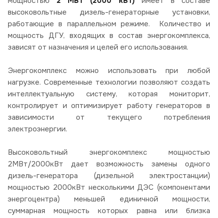
мощностью
2 МВт (2000 кВт)
имеет в составе
высоковольтные дизель-генераторные установки,
работающие в параллельном режиме. Количество и
мощность ДГУ, входящих в состав энергокомплекса,
зависят от назначения и целей его использования.
Энергокомплекс можно использовать при любой
нагрузке. Современные технологии позволяют создать
интеллектуальную систему, которая мониторит,
контролирует и оптимизирует работу генераторов в
зависимости от текущего потребления
электроэнергии.
Высоковольтный энергокомплекс мощностью
2МВт/2000кВт дает возможность замены одного
дизель-генератора (дизельной электростанции)
мощностью 2000кВт несколькими ДЭС (компонентами
энергоцентра) меньшей единичной мощности,
суммарная мощность которых равна или близка